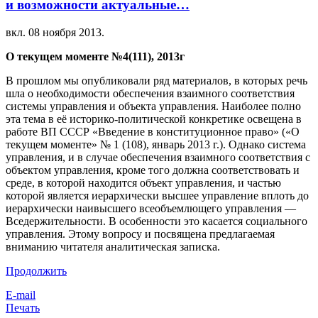
и возможности актуальные…
вкл.
08 ноября 2013
.
О текущем моменте №4(111), 2013г
В прошлом мы опубликовали ряд материалов, в которых речь
шла о необходимости обеспечения взаимного соответствия
системы управления и объекта управления. Наиболее полно
эта тема в её историко-политической конкретике освещена в
работе ВП СССР «Введение в конституционное право» («О
текущем моменте» № 1 (108), январь 2013 г.). Однако система
управления, и в случае обеспечения взаимного соответствия с
объектом управления, кроме того должна соответствовать и
среде, в которой находится объект управления, и частью
которой является иерархически высшее управление вплоть до
иерархически наивысшего всеобъемлющего управления —
Вседержительности. В особенности это касается социального
управления. Этому вопросу и посвящена предлагаемая
вниманию читателя аналитическая записка.
Продолжить
E-mail
Печать