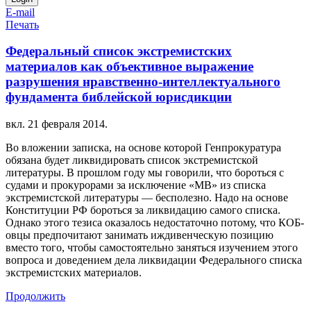
E-mail
Печать
Федеральный список экстремистских
материалов как объективное выражение
разрушения нравственно-интеллектуального
фундамента библейской юрисдикции
вкл.
21 февраля 2014
.
Во вложении записка, на основе которой Генпрокуратура
обязана будет ликвидировать список экстремистской
литературы. В прошлом году мы говорили, что бороться с
судами и прокурорами за исключение «МВ» из списка
экстремистской литературы — бесполезно. Надо на основе
Конституции РФ бороться за ликвидацию самого списка.
Однако этого тезиса оказалось недостаточно потому, что КОБ-
овцы предпочитают занимать иждивенческую позицию
вместо того, чтобы самостоятельно заняться изучением этого
вопроса и доведением дела ликвидации Федерального списка
экстремистских материалов.
Продолжить