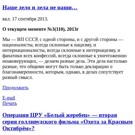
Наше дело и дела не наши…
вкл.
17 сентября 2013
.
О текущем моменте №3(110), 2013г
Мы — ВП СССР, с одной стороны, и с другой стороны —
националисты, всегда склонные к нацизму, и
интернационалисты, всегда склонные к интернацизму, и
фанатики всех конфессий, всегда склонные к уничтожению
инаковерующих, — делаем разные дела. Эти дела настолько
разные, что общими могут быть только декларации о
благонамеренности, которым, однако, в делах сопутствует
разный смысл.
Продолжить
E-mail
Печать
Операция ЦРУ «Белый жеребец» — вторая
серия голливудского фильма «Охота за Красным
Октябрём»?