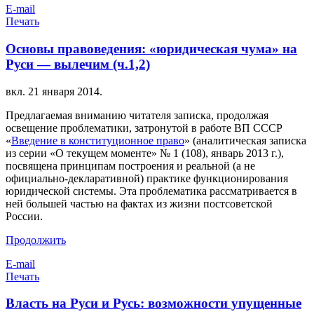
E-mail
Печать
Основы правоведения: «юридическая чума» на
Руси — вылечим (ч.1,2)
вкл.
21 января 2014
.
Предлагаемая вниманию читателя записка, продолжая
освещение проблематики, затронутой в работе ВП СССР
«
Введение в конституционное право
» (аналитическая записка
из серии «О текущем моменте» № 1 (108), январь 2013 г.),
посвящена принципам построения и реальной (а не
официально-декларативной) практике функционирования
юридической системы. Эта проблематика рассматривается в
ней большей частью на фактах из жизни постсоветской
России.
Продолжить
E-mail
Печать
Власть на Руси и Русь: возможности упущенные