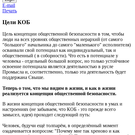
E-mail
Печать
Цели КОБ
Цель концепции общественной безопасности в том, чтобы
люди на всех уровнях общественных иерархий (от самого
"большого" начальника до самого "маленького" исполнителя)
осваивали свой потенциал как индивидуальный, так и
общественный ( в соборности). Что есть в потенциале у
человека - отдельный большой вопрос, но только устойчивое
освоение потенциала является деятельностью в русле
Промысла и, соответственно, только эта деятельность будет
поддержана Свыше.
Теперь о том, что мы видим в жизни, и как в жизни
реализуется концепция общественной безопасности.
В жизни концепция общественной безопасности в умах и
настроениях (не забываем, что КОБ - это прежде всего
замысел, идея) проходит следующий путь:
Человек, будучи ещё толпарём, в определённый момент
озадачивается вопросом: "Почему мне так хреново и как