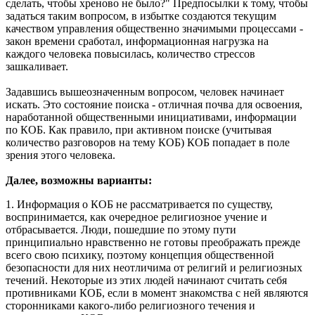
сделать, чтобы хреново не было?" Предпосылки к тому, чтобы
задаться таким вопросом, в избытке создаются текущим
качеством управления общественно значимыми процессами -
закон времени сработал, информационная нагрузка на
каждого человека повысилась, количество стрессов
зашкаливает.
Задавшись вышеозначенным вопросом, человек начинает
искать. Это состояние поиска - отличная почва для освоения,
наработанной общественными инициативами, информации
по КОБ. Как правило, при активном поиске (учитывая
количество разговоров на тему КОБ) КОБ попадает в поле
зрения этого человека.
Далее, возможны варианты:
1. Информация о КОБ не рассматривается по существу,
воспринимается, как очередное религиозное учение и
отбрасывается. Люди, пошедшие по этому пути
принципиально нравственно не готовы преображать прежде
всего свою психику, поэтому концепция общественной
безопасности для них неотличима от религий и религиозных
течений. Некоторые из этих людей начинают считать себя
противниками КОБ, если в момент знакомства с ней являются
сторонниками какого-либо религиозного течения и