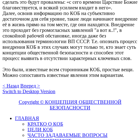
сделать это будут провалены: «с сего времени Царствие Божие
благовествуется, и всякий усилием входит в него».
Далее, освоив информацию по КОБ на субъективно
достаточном для себя уровне, такие люди начинают внедрение
её в жизнь прямо на том месте, где они находятся. Внедрение
это проходит без громогласных заявлений "а вот я..!", в
спокойной рабочей обстановке, иногда даже без
использования терминологии ВП СССР. Т.е. опознать процесс
внедрения КОБ в этих случаях могут только те, кто знает суть
концепции общественной безопасности и способен этот
процесс выявить в отсутствии характерных ключевых слов.
Это были, известные всем сторонникам КОБ, простые вещи.
Можно сопоставить известные явления этим вариантам.
< Назад
Вперед >
Switch to Desktop Version
Copyright © КОНЦЕПЦИЯ ОБЩЕСТВЕННОЙ
БЕЗОПАСНОСТИ
ГЛАВНАЯ
КРАТКО О КОБ
ЦЕЛИ КОБ
ЧАСТО ЗАДАВАЕМЫЕ ВОПРОСЫ