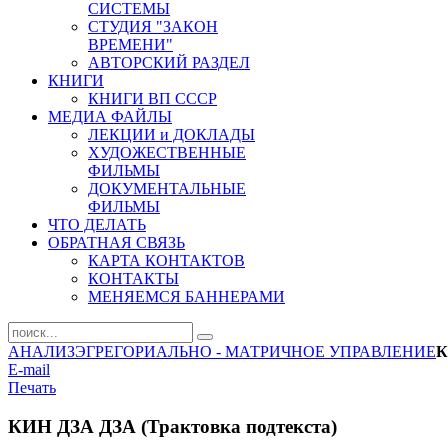
СИСТЕМЫ
СТУДИЯ "ЗАКОН
ВРЕМЕНИ"
АВТОРСКИЙ РАЗДЕЛ
КНИГИ
КНИГИ ВП СССР
МЕДИА ФАЙЛЫ
ЛЕКЦИИ и ДОКЛАДЫ
ХУДОЖЕСТВЕННЫЕ
ФИЛЬМЫ
ДОКУМЕНТАЛЬНЫЕ
ФИЛЬМЫ
ЧТО ДЕЛАТЬ
ОБРАТНАЯ СВЯЗЬ
КАРТА КОНТАКТОВ
КОНТАКТЫ
МЕНЯЕМСЯ БАННЕРАМИ
АНАЛИЗ
ЭГРЕГОРИАЛЬНО - МАТРИЧНОЕ УПРАВЛЕНИЕ
К
E-mail
Печать
КИН ДЗА ДЗА (Трактовка подтекста)