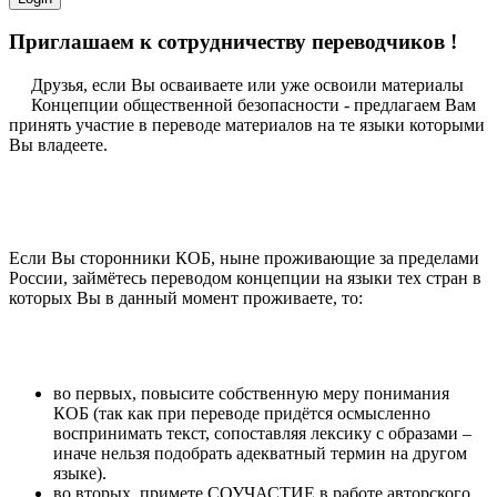
Приглашаем к сотрудничеству переводчиков !
Друзья, если Вы осваиваете или уже освоили материалы
Концепции общественной безопасности - предлагаем Вам
принять участие в переводе материалов на те языки которыми
Вы владеете.
Если Вы сторонники КОБ, ныне проживающие за пределами
России, займётесь переводом концепции на языки тех стран в
которых Вы в данный момент проживаете, то:
во первых, повысите собственную меру понимания
КОБ (так как при переводе придётся осмысленно
воспринимать текст, сопоставляя лексику с образами –
иначе нельзя подобрать адекватный термин на другом
языке).
во вторых, примете СОУЧАСТИЕ в работе авторского