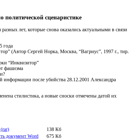
о политической сценаристике
разных лет, которые снова оказались актуальными в связи
5 года
” (Автор Сергей Норка, Москва, “Вагриус”, 1997 г., тир.
рки “Инквизитор”
от фашизма
и?
ой информации после убийства 28.12.2001 Александра
менена стилистика, а новые сноски отмечены датой их
(rar)
138 Кб
ть документ Word
675 Кб