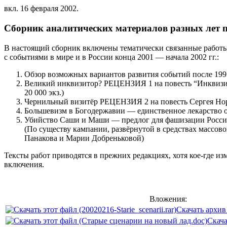
вкл.
16 февраля 2002
.
Сборник аналитических материалов разных лет п
В настоящий сборник включены тематически связанные работы 
с событиями в мире и в России конца 2001 — начала 2002 гг.:
Обзор возможных вариантов развития событий после 199
Великий инквизитор? РЕЦЕНЗИЯ 1 на повесть “Инквизитор
20 000 экз.)
Чернильный визитёр РЕЦЕНЗИЯ 2 на повесть Сергея Но
Большевизм в Богодержавии — единственное лекарство 
Убийство Саши и Маши — предлог для фашизации Росси
(По существу кампании, развёрнутой в средствах массов
Панакова и Марии Добреньковой)
Тексты работ приводятся в прежних редакциях, хотя кое-где из
включения.
Вложения:
Скачать архив 
Скача