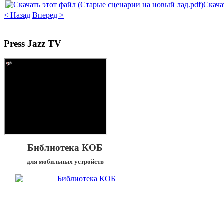
Скачат
< Назад
Вперед >
Press
Jazz TV
Библиотека КОБ
для мобильных устройств