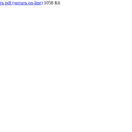
ь pdf (читать on-line)
1058 Кб