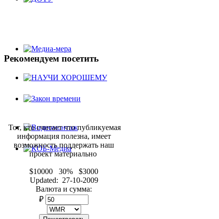
Рекомендуем
посетить
Тот, кто считает что публикуемая
информация полезна, имеет
возможность поддержать наш
проект материально
$10000 30% $3000
Updated: 27-10-2009
Валюта и сумма:
₽