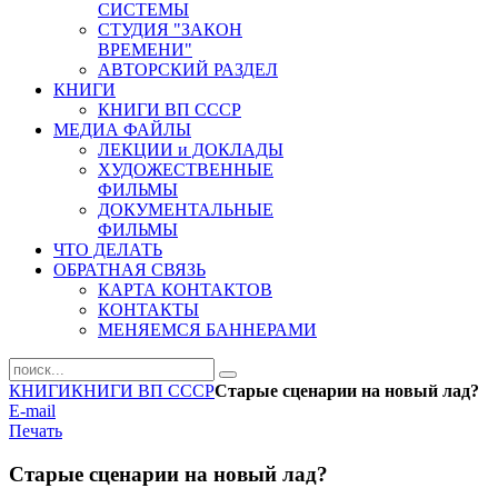
СИСТЕМЫ
СТУДИЯ "ЗАКОН
ВРЕМЕНИ"
АВТОРСКИЙ РАЗДЕЛ
КНИГИ
КНИГИ ВП СССР
МЕДИА ФАЙЛЫ
ЛЕКЦИИ и ДОКЛАДЫ
ХУДОЖЕСТВЕННЫЕ
ФИЛЬМЫ
ДОКУМЕНТАЛЬНЫЕ
ФИЛЬМЫ
ЧТО ДЕЛАТЬ
ОБРАТНАЯ СВЯЗЬ
КАРТА КОНТАКТОВ
КОНТАКТЫ
МЕНЯЕМСЯ БАННЕРАМИ
КНИГИ
КНИГИ ВП СССР
Старые сценарии на новый лад?
E-mail
Печать
Старые сценарии на новый лад?