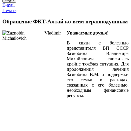
E-mail
Печать
Обращение ФКТ-Алтай ко всем неравнодушным
Уважаемые друзья!
В связи с болезнью
представителя ВП СССР
Зазнобина Владимира
Михайловича сложилась
крайне тяжёлая ситуация. Для
продолжения лечения
Зазнобина В.М. и поддержки
его семьи в расходах,
связанных с его болезнью,
необходимы финансовые
ресурсы.