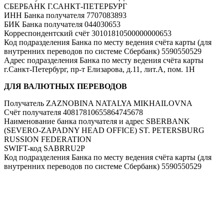
СБЕРБАНК Г.САНКТ-ПЕТЕРБУРГ
ИНН Банка получателя 7707083893
БИК Банка получателя 044030653
Корреспондентский счёт 30101810500000000653
Код подразделения Банка по месту ведения счёта карты (для
внутренних переводов по системе Сбербанк) 5590550529
Адрес подразделения Банка по месту ведения счёта карты
г.Санкт-Петербург, пр-т Елизарова, д.11, лит.А, пом. 1Н
ДЛЯ
ВАЛЮТНЫХ
ПЕРЕВОДОВ
Получатель ZAZNOBINA NATALYA MIKHAILOVNA
Счёт получателя 40817810655864745678
Наименование банка получателя и адрес SBERBANK
(SEVERO-ZAPADNY HEAD OFFICE) ST. PETERSBURG
RUSSION FEDERATION
SWIFT-код SABRRU2P
Код подразделения Банка по месту ведения счёта карты (для
внутренних переводов по системе Сбербанк) 5590550529