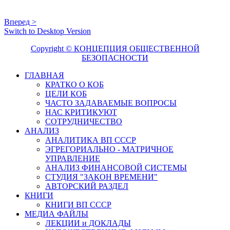
Вперед >
Switch to Desktop Version
Copyright © КОНЦЕПЦИЯ ОБЩЕСТВЕННОЙ
БЕЗОПАСНОСТИ
ГЛАВНАЯ
КРАТКО О КОБ
ЦЕЛИ КОБ
ЧАСТО ЗАДАВАЕМЫЕ ВОПРОСЫ
НАС КРИТИКУЮТ
СОТРУДНИЧЕСТВО
АНАЛИЗ
АНАЛИТИКА ВП СССР
ЭГРЕГОРИАЛЬНО - МАТРИЧНОЕ
УПРАВЛЕНИЕ
АНАЛИЗ ФИНАНСОВОЙ СИСТЕМЫ
СТУДИЯ "ЗАКОН ВРЕМЕНИ"
АВТОРСКИЙ РАЗДЕЛ
КНИГИ
КНИГИ ВП СССР
МЕДИА ФАЙЛЫ
ЛЕКЦИИ и ДОКЛАДЫ