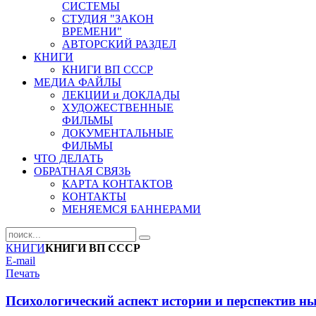
СИСТЕМЫ
СТУДИЯ "ЗАКОН
ВРЕМЕНИ"
АВТОРСКИЙ РАЗДЕЛ
КНИГИ
КНИГИ ВП СССР
МЕДИА ФАЙЛЫ
ЛЕКЦИИ и ДОКЛАДЫ
ХУДОЖЕСТВЕННЫЕ
ФИЛЬМЫ
ДОКУМЕНТАЛЬНЫЕ
ФИЛЬМЫ
ЧТО ДЕЛАТЬ
ОБРАТНАЯ СВЯЗЬ
КАРТА КОНТАКТОВ
КОНТАКТЫ
МЕНЯЕМСЯ БАННЕРАМИ
КНИГИ
КНИГИ ВП СССР
E-mail
Печать
Психологический аспект истории и перспектив 