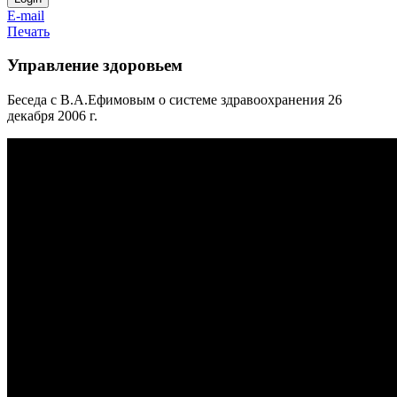
E-mail
Печать
Управление здоровьем
Беседа с В.А.Ефимовым о системе здравоохранения 26
декабря 2006 г.