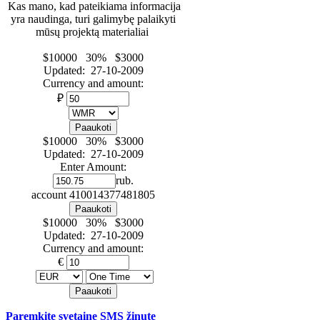
Kas mano, kad pateikiama informacija
yra naudinga, turi galimybę palaikyti
mūsų projektą materialiai
$10000 30% $3000
Updated: 27-10-2009
Currency and amount:
₽
$10000 30% $3000
Updated: 27-10-2009
Enter Amount:
rub.
account
410014377481805
$10000 30% $3000
Updated: 27-10-2009
Currency and amount:
€
Paremkite svetainę SMS žinute