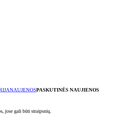
RIJA
NAUJENOS
PASKUTINĖS NAUJIENOS
, jose gali būti straipsnių.