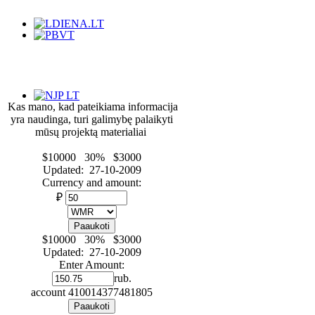
Kas mano, kad pateikiama informacija
yra naudinga, turi galimybę palaikyti
mūsų projektą materialiai
$10000 30% $3000
Updated: 27-10-2009
Currency and amount:
₽
$10000 30% $3000
Updated: 27-10-2009
Enter Amount:
rub.
account
410014377481805