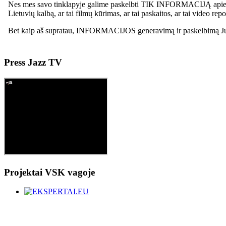
Press
Jazz TV
Projektai
VSK vagoje