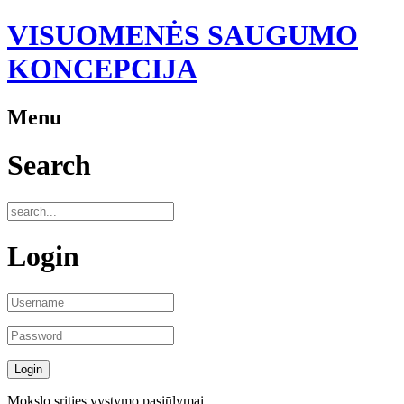
VISUOMENĖS SAUGUMO
KONCEPCIJA
Menu
Search
Login
Mokslo srities vystymo pasiūlymai.