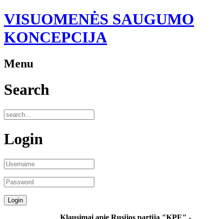
VISUOMENĖS SAUGUMO
KONCEPCIJA
Menu
Search
Login
Klausimai apie Rusijos
partiją
"KPE" -