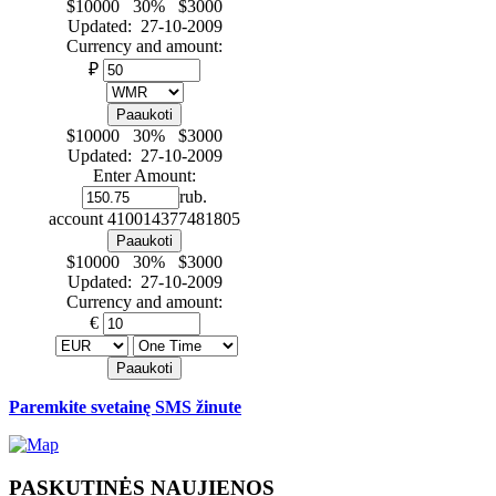
$10000 30% $3000
Updated: 27-10-2009
Currency and amount:
₽
$10000 30% $3000
Updated: 27-10-2009
Enter Amount:
rub.
account
410014377481805
$10000 30% $3000
Updated: 27-10-2009
Currency and amount:
€
Paremkite svetainę SMS žinute
PASKUTINĖS
NAUJIENOS